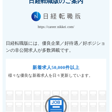
日経転職版のご案内
https://career.nikkei.com/
日経転職版には、優良企業／好待遇／好ポジショ
ンの非公開求人が多数満載です。
新着求人50,000件以上
様々な優良な新着求人を日々更新しています。